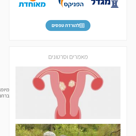
להורדת טפסים
מאמרים וסרטונים
מיומה
ברחם