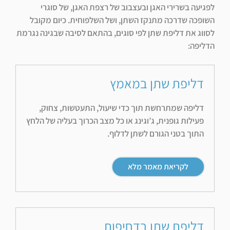
לפגיעה בשרירי האגן ובעצבוב של רצפת האגן, של סוגרי
השופכה שדרכה מתנקז השתן, ושל השלפוחית. כיום מקובל
לסווג את דליפת שתן לפי סוגים, בהתאם לסיבה שבגינה נגרמת
הדליפה:
דליפת שתן במאמץ
דליפה שמתרחשת תוך כדי שיעול, התעטשות, צחוק,
פעילות גופנית, ג’וגינג או כל מצב הכרוך בעליה של הלחץ
התוך בטני הגורם לשתן לדלוף.
לקריאת מאמר מלא
דליפת שתן בדחיפות