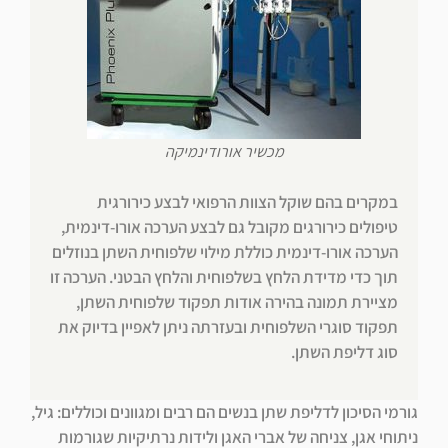
מכשיר אורודינמיקה
במקרים בהם שוקל הצוות הרפואי לבצע כירורגית
טיפולים כירורגים מקובל גם לבצע הערכה אורו-דינמית,
הערכה אורו-דינמית כוללת מילוי שלפוחית השתן בנוזלים
תוך כדי מדידת הלחץ בשלפוחית והלחץ הבטני. הערכה זו
מציירת תמונה בהירה אודות תפקוד שלפוחית השתן,
תפקוד סוגרי השלפוחית ובעזרתה ניתן לאפיין בדיוק את
סוג דליפת השתן.
גורמי הסיכון לדליפת שתן בנשים הם רבים ומגוונים וכוללים: גיל,
ניתוחי אגן, צניחה של אברי האגן ולידות נרתיקיות שגורמות