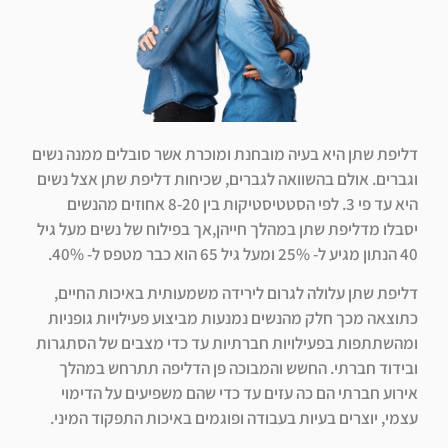
דליפת שתן היא בעיה מובחנת ומוכרת אשר סובלים ממנה נשים
וגברים. אולם בהשוואה לגברים, שכיחות דליפת שתן אצל נשים
היא עד פי 3. לפי הסטטיסטיקות בין 8-20 אחוזים מהנשים
יסבלו מדליפת שתן במהלך חייהן,אך בפילוח של נשים מעל גיל
40 הנתון מגיע ל- 25% ומעל גיל 65 הוא כבר מטפס ל- 40%.
דליפת שתן עלולה לגרום לירידה משמעותית באיכות החיים,
כתוצאה מכך חלק מהנשים נמנעות מביצוע פעילויות גופניות
ומהשתתפות בפעילויות חברתיות עד כדי מצבים של הסתגרות
ובידוד חברתי. החשש והמבוכה פן הדליפה תתרחש במהלך
אירוע חברתי הם כה עזים עד כדי שהם משפיעים על הדימוי
עצמי, יוצרים בעיות בעבודה ופוגמים באיכות התפקוד המיני.