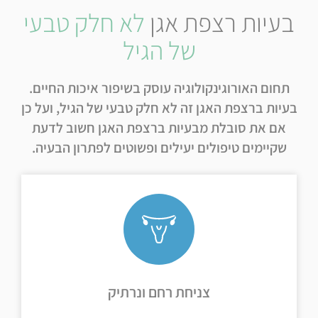
בעיות רצפת אגן
לא חלק טבעי
של הגיל
תחום האורוגינקולוגיה עוסק בשיפור איכות החיים.
בעיות ברצפת האגן זה לא חלק טבעי של הגיל, ועל כן
אם את סובלת מבעיות ברצפת האגן חשוב לדעת
שקיימים טיפולים יעילים ופשוטים לפתרון הבעיה.
המשך קריאה ←
הרקמות...
צונחים ומגיעים למפתח הפות, כתוצאה מהיחלשות
צניחה של אברי האגן מתוארת כמצב בו הנרתיק והרחם
צניחת רחם ונרתיק
צניחת רחם ונרתיק