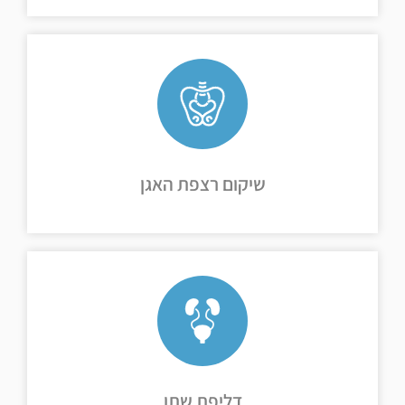
המשך קריאה ←
חוזרות בשתן ...
וצואה, צניחת רחם ונרתיק, כאבים כרוניים באגן, דלקות
אורוגניקולוגיה הינו תחום העוסק בבעיות של אי נקיטת שתן
שיקום רצפת האגן
שיקום רצפת האגן
המשך קריאה ←
אצל...
נשים וגברים. אולם בהשוואה לגברים, שכיחות דליפת שתן
דליפת שתן היא בעיה מובחנת ומוכרת אשר סובלים ממנה
דליפת שתן