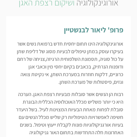
אורוגינקולוגיה
ושיקום רצפת האגן
פרופ' ליאור לבנשטיין
אורוגינקולוגיה הינו תחום יחסית חדש ברפואת נשים אשר
בעיקרו עוסק במתן טיפולים לבעיות מסוג של דליפת שתן
על כול סוגיה, תסמונת השלפוחית הרגיזה,צניחה של רחם
ודופנות הנרתיק, בכאבים בקיום יחסי מין וכאבי אגן
כרוניים, דלקות חוזרות במערכת השתן, אי נקיטת צואה
וגזים, פיסטולות של מערכת השתן.
רבות הן הנשים אשר סובלות מבעיות רצפת האגן. הערכה
היא כי יותר משליש מכלל האוכולוסיה הכללית הבוגרת
סובלת לפחות מאחת הבעיות המצוינות לעיל. בשל היעדר
חשיפה לאפשרויות הטיפוליות רק שליש מכלל הנשים עם
בעיות אורגניקולוגיות פונות לקבלת ייעוץ וטיפול. בשנים
האחרונות חלה התחדשות בתחום האור גניקולוגיה