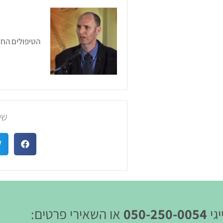
הטיפולים הח
שי
גי
050-250-0054
או השאירי פרטים: