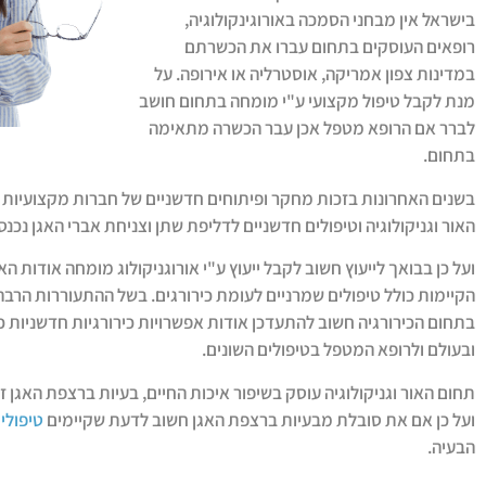
בישראל אין מבחני הסמכה באורוגינקולוגיה,
רופאים העוסקים בתחום עברו את הכשרתם
במדינות צפון אמריקה, אוסטרליה או אירופה. על
מנת לקבל טיפול מקצועי ע"י מומחה בתחום חושב
לברר אם הרופא מטפל אכן עבר הכשרה מתאימה
בתחום.
בשנים האחרונות בזכות מחקר ופיתוחים חדשניים של חברות מקצועיות
האור וגניקולוגיה וטיפולים חדשניים לדליפת שתן וצניחת אברי האגן נכנס
ועל כן בבואך לייעוץ חשוב לקבל ייעוץ ע"י אורוגניקולוג מומחה אודות ה
הקיימות כולל טיפולים שמרניים לעומת כירורגים. בשל ההתעוררות הרב
בתחום הכירורגיה חשוב להתעדכן אודות אפשרויות כירורגיות חדשניות כו
ובעולם ולרופא המטפל בטיפולים השונים.
תחום האור וגניקולוגיה עוסק בשיפור איכות החיים, בעיות ברצפת האגן ז
ועל כן אם את סובלת מבעיות ברצפת האגן חשוב לדעת שקיימים
טיפולי
הבעיה.