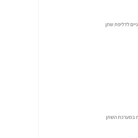
יים לדליפת שתן
ת במערכת השתן