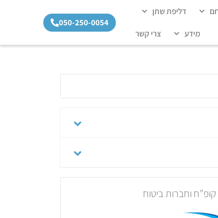
חם
דליפת שתן
050-250-0054
מידע
צרי קשר
ופ”ח וחברות ביטוח