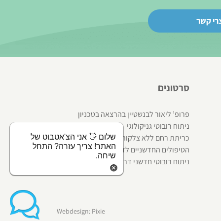
רי קשר
סרטונים
פרופ’ ליאור לבנשטיין בהרצאה בטכניון
ניתוח רובוטי גניקולוגי
כריתת רחם ללא צלקות
הטיפולים החדשניים לדליפת שתן
ניתוח רובוטי חדשני דרך חתך בודד
Webdesign: Pixie