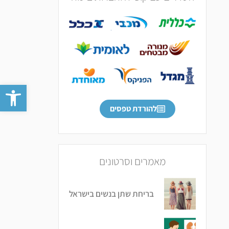
פתח סרגל
להורדת טפסים
מאמרים וסרטונים
בריחת שתן בנשים בישראל