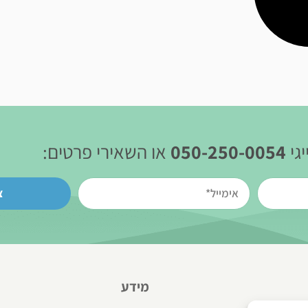
גי
050-250-0054
או השאירי פרטים:
צ
מידע