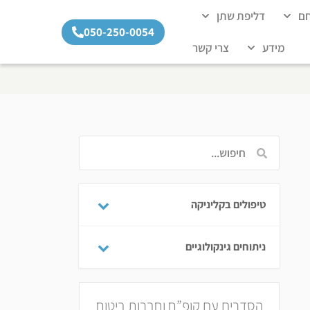
חם
דליפת שתן
050-250-0054
מידע
צרי קשר
טיפולים בקליניקה
ניתוחים גינקולוגיים
הסדרים עם קופ”ח וחברות ביטוח