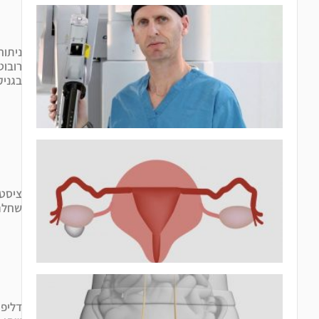
ניתוחים
רובוטיים
בגניקולוגיה
ציסטות
שחלתיות
דליפת