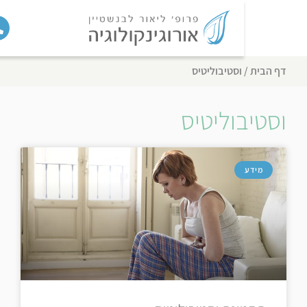
הבית
/
וסטיבוליטיס
טיבוליטיס
מידע