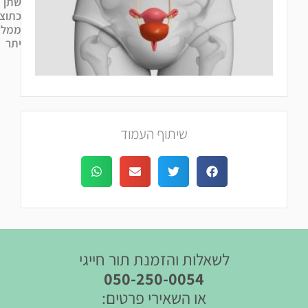
שתן
כתוצאה
ממלאות
יתר
שיתוף העמוד
לשאלות והזמנת תור חייגי
050-250-0054
או השאירי פרטים: